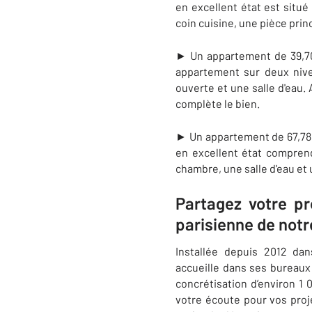
en excellent état est situ
coin cuisine, une pièce pri
► Un appartement de 39,70 
appartement sur deux niv
ouverte et une salle d'eau
complète le bien.
► Un appartement de 67,78 
en excellent état compren
chambre, une salle d'eau et
Partagez votre pr
parisienne de not
Installée depuis 2012 da
accueille dans ses bureaux
concrétisation d’environ 1
votre écoute pour vos proje