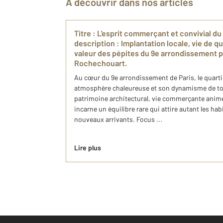
À découvrir dans nos articles
Titre : L'esprit commerçant et convivial du
description : Implantation locale, vie de q
valeur des pépites du 9e arrondissement 
Rochechouart.
Au cœur du 9e arrondissement de Paris, le quarti
atmosphère chaleureuse et son dynamisme de tou
patrimoine architectural, vie commerçante animée
incarne un équilibre rare qui attire autant les ha
nouveaux arrivants. Focus ...
Lire plus