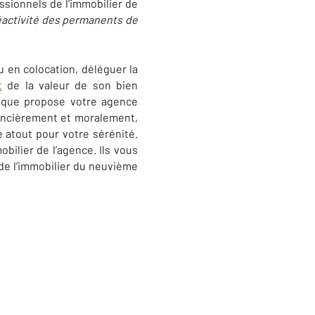
ssionnels de l’immobilier de
éactivité des permanents de
u en colocation, déléguer la
t
de la valeur de son bien
s que propose votre agence
nancièrement et moralement,
e atout pour votre sérénité.
bilier de l’agence. Ils vous
de l’immobilier du neuvième