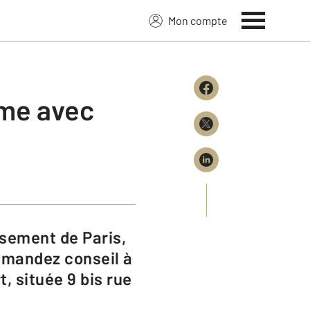
Mon compte
ème avec
demandez conseil à
 située 9 bis rue