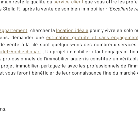
mmun reste la qualité du
service client
que vous offre les profe
 Stella P., après la vente de son bien immobilier :
“
Excellente r
 appartement
, chercher la
location idéale
pour y vivre en solo o
biens, demander une
estimation gratuite et sans engagemen
 de vente à la clé sont quelques-uns des nombreux service
adet-Rochechouart
. Un projet immobilier étant engageant fi
professionnels de l'immobilier aguerris constitue un véritabl
projet immobilier, partagez-le avec les professionnels de l’immo
t vous feront bénéficier de leur connaissance fine du marché 
ns.