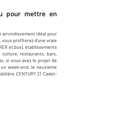
ou pour mettre en
un arrondissement idéal pour
, vous profiterez d’une vraie
 RER et bus), établissements
 culture, restaurants, bars,
, si vous avez le projet de
ur un week-end, le neuvième
bilière CENTURY 21 Cadet-