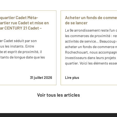
 quartier Cadet Méta-
Acheter un fonds de commerce
uartier rue Cadet et mise en
de se lancer
par CENTURY 21 Cadet –
Le 9e arrondissement reste l'un 
les commerces de proximité : re
er Cadet séduit par son
activités de service… Beaucoup d
s les instants. Entre
acheter un fonds de commerce ne
 et esprit de proximité, il
Rochechouart, nous accompagn
bitants de longue date que les
investisseurs dans leurs projet
quartier. Voici les éléments esse
31 juillet 2026
Lire plus
Voir tous les articles