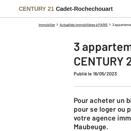
CENTURY 21
Cadet-Rochechouart
Immobilier
Actualités immobilières à PARIS
3 apparteme
3 appartem
CENTURY 2
Publié le 16/05/2023
Pour acheter un bien immobilier dans le neuvième arrondissement de Paris,
pour se loger ou 
votre agence imm
Maubeuge.