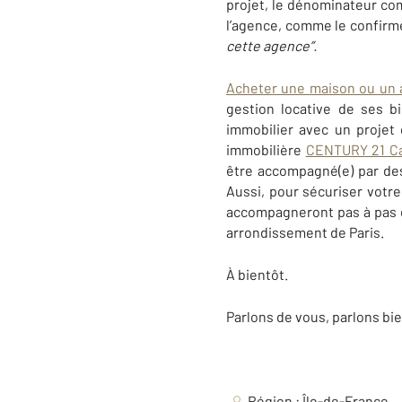
projet, le dénominateur co
l’agence, comme le confirme
cette agence”.
Acheter une maison ou un
gestion locative de ses 
immobilier avec un projet
immobilière
CENTURY 21 C
être accompagné(e) par des 
Aussi, pour sécuriser votre 
accompagneront pas à pas e
arrondissement de Paris.
À bientôt.
Parlons de vous, parlons bie
Région : Île-de-France