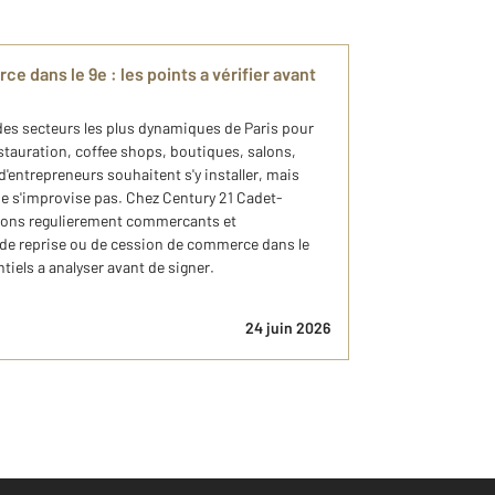
 dans le 9e : les points a vérifier avant
des secteurs les plus dynamiques de Paris pour
stauration, coffee shops, boutiques, salons,
'entrepreneurs souhaitent s'y installer, mais
 s'improvise pas. Chez Century 21 Cadet-
ons regulierement commercants et
s de reprise ou de cession de commerce dans le
ntiels a analyser avant de signer.
24 juin 2026