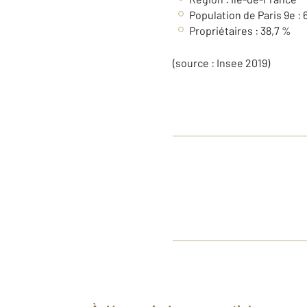
Population de Paris 9e :
Propriétaires : 38,7 %
(source : Insee 2019)