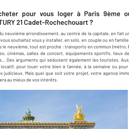
cheter pour vous loger à Paris 9ème 
NTURY 21 Cadet-Rochechouart ?
u neuvième arrondissement, au centre de la capitale, en fait 
ous souhaitez vous y installer, en solo, en couple ou en famille
ans le neuvième, tout est proche : transports en commun (métro,
es, cinémas, salles de concert, équipements sportifs, lieux de
… Des arguments qui séduisent également les touristes. Aussi
 locatif, pour louer votre bien à l’année, à la semaine ou po
 judicieux. Mais quel que soit votre projet, votre
agence immo
era au mieux de vos intérêts.