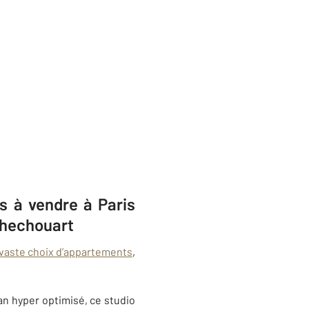
s à vendre à Paris
chechouart
 vaste choix d’appartements
,
an hyper optimisé, ce studio