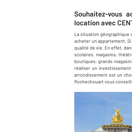
Souhaitez-vous a
location avec CE
La situation géographique d
acheter un appartement. Si v
qualité de vie. En effet, d
scolaires, magasins, théâtr
boutiques, grands magasins
réaliser un investissement
arrondissement est un choix
Rochechouart vous conseill