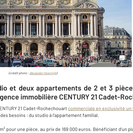
(crédit photo :
Alexander Hoernigk
)
io et deux appartements de 2 et 3 pièce
agence immobilière CENTURY 21 Cadet-Ro
 CENTURY 21 Cadet-Rochechouart
commerciale en exclusivité un
 des besoins : du studio à l’appartement familial.
² pour une pièce, au prix de 169 000 euros. Bénéficiant d’un pl