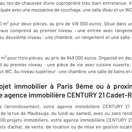
é au rez-de-chaussée d’une copropriété très bien entretenue. I
ncipale avec une mezzanine de couchage, une salle d'eau et un WC
m² pour deux pièces, au prix de 419 000 euros. Situé dans u
eaux comprend au premier niveau : une entrée avec rangemen
. Au deuxième niveau : une chambre, un rangement et une salle
m² pour trois pièces, au prix de 649 000 euros. Organisé en de
d au premier niveau :
une pièce de vie avec cuisine ouverte
 un WC. Au niveau supérieur : une chambre, une salle de bains et
ojet immobilier à Paris 9ème ou à proxim
re agence immobilière CENTURY 21 Cadet-
ns l'arrondissement, votre agence immobilière CENTURY 21
 de la rue de Maubeuge, du lundi au samedi, avec ou sans rende
 000 projets immobiliers, votre agence immobilière CENTURY 
ts d’achat, de vente, de location ou de mise en gestion locati