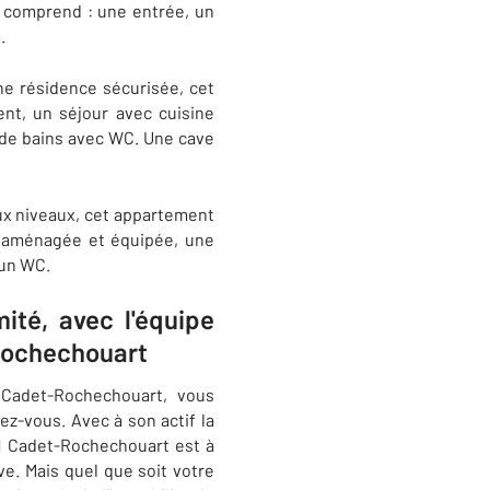
l comprend : une entrée, un
.
ne résidence sécurisée, cet
t, un séjour avec cuisine
 de bains avec WC. Une cave
ux niveaux, cet appartement
, aménagée et équipée, une
 un WC.
ité, avec l'équipe
Rochechouart
 Cadet-Rochechouart, vous
z-vous. Avec à son actif la
21 Cadet-Rochechouart est à
ve. Mais quel que soit votre