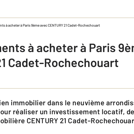
nts à acheter à Paris 9ème avec CENTURY 21 Cadet-Rochechouart
ents à acheter à Paris 9
1 Cadet-Rochechouart
pour réaliser un investissement locatif, 
obilière CENTURY 21 Cadet-Rochechouart,