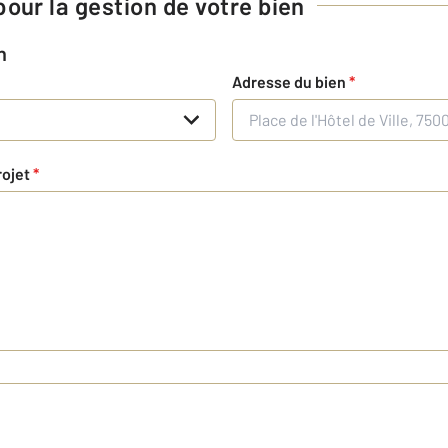
our la gestion de votre bien
n
Adresse du bien
*
rojet
*