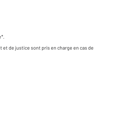
*.
at et de justice sont pris en charge en cas de