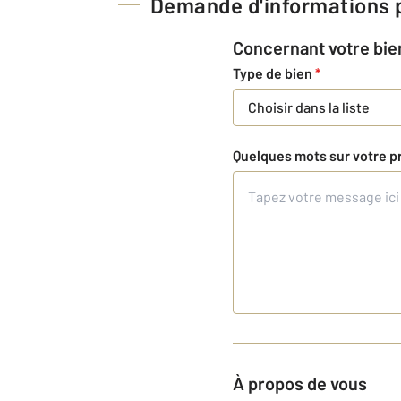
Demande d'informations p
Concernant votre bie
Type de bien
*
Choisir dans la liste
Quelques mots sur votre p
À propos de vous