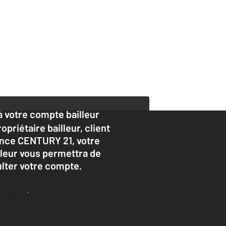
 votre compte bailleur
opriétaire bailleur, client
nce CENTURY 21, votre
lleur vous permettra de
lter votre compte.
nnecter à mon compte