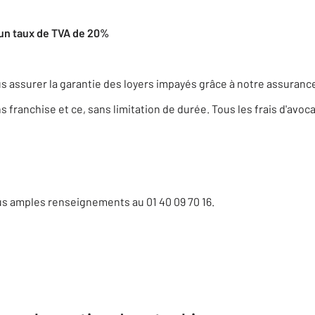
d’un taux de TVA de 20%
 assurer la garantie des loyers impayés grâce à notre assurance
s franchise et ce, sans limitation de durée. Tous les frais d'avoc
us amples renseignements au 01 40 09 70 16.