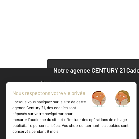
Notre agence
CENTURY 21 Cad
Parlons de vous, parlons biens
Découvrir l'agen