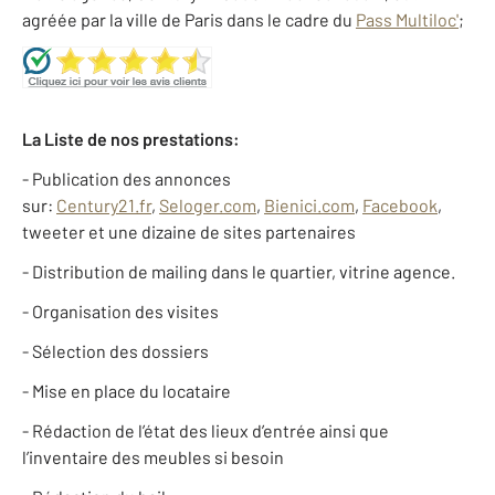
agréée par la ville de Paris dans le cadre du
Pass Multiloc'
;
La Liste de nos prestations:
- Publication des annonces
sur:
Century21.fr
,
Seloger.com
,
Bienici.com
,
Facebook
,
tweeter et une dizaine de sites partenaires
- Distribution de mailing dans le quartier, vitrine agence.
- Organisation des visites
- Sélection des dossiers
- Mise en place du locataire
- Rédaction de l’état des lieux d’entrée ainsi que
l’inventaire des meubles si besoin