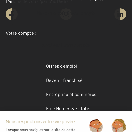
Parlons de vous, parlons biens
Me connecter à mon compte
Votre compte :
Accéder à mon compte
Offres d'emploi
Devenir franchisé
Entreprise et commerce
Fine Homes & Estates
À propos