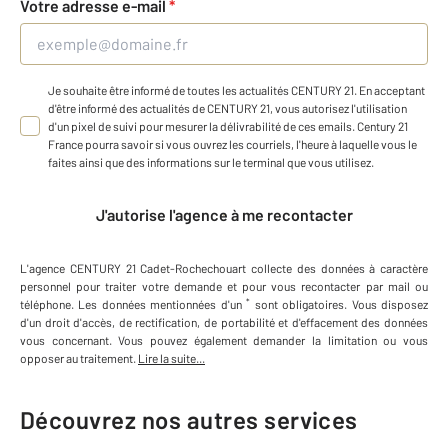
Votre adresse e-mail
*
Je souhaite être informé de toutes les actualités CENTURY 21. En acceptant
d'être informé des actualités de CENTURY 21, vous autorisez l'utilisation
d'un pixel de suivi pour mesurer la délivrabilité de ces emails. Century 21
France pourra savoir si vous ouvrez les courriels, l'heure à laquelle vous le
faites ainsi que des informations sur le terminal que vous utilisez.
J'autorise l'agence à me recontacter
L'agence
CENTURY 21 Cadet-Rochechouart
collecte des données à caractère
personnel
pour traiter votre demande et pour vous recontacter par mail ou
*
téléphone
.
Les données mentionnées d'un
sont obligatoires. Vous disposez
d'un droit d'accès, de rectification, de portabilité et d'effacement des données
vous concernant. Vous pouvez également demander la limitation ou vous
opposer au traitement.
Lire la suite...
Découvrez nos autres services