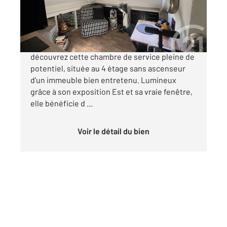
77 500 €
Au cœur d'un quartier vivant et recherché,
découvrez cette chambre de service pleine de
potentiel, située au 4 étage sans ascenseur
d'un immeuble bien entretenu. Lumineux
grâce à son exposition Est et sa vraie fenêtre,
elle bénéficie d ...
Voir le détail du bien