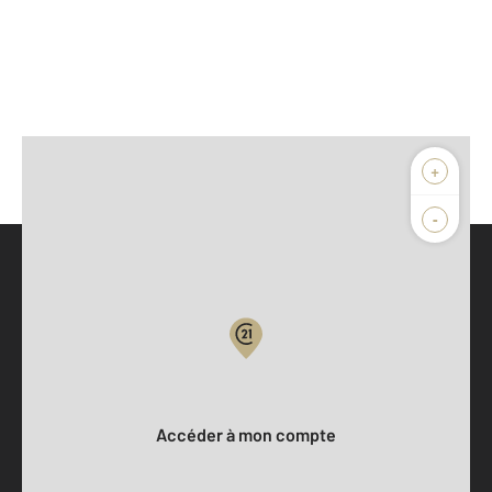
+
-
Parlons de vous, parlons biens
Votre compte :
Accéder à mon compte