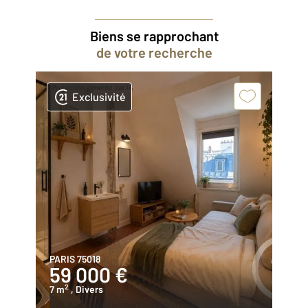
Biens se rapprochant
de votre recherche
Exclusivité
PARIS 75018
59 000 €
2
7 m
, Divers