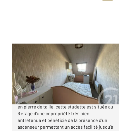
PARIS 75009
2
8,16 m
Ref : 3062
à vendre
83 000 €
Rue de Rochechouart, au sein d'un immeuble
en pierre de taille, cette studette est située au
6 étage d'une copropriété très bien
entretenue et bénéficie de la présence d'un
ascenseur permettant un accès facilité jusqu'à